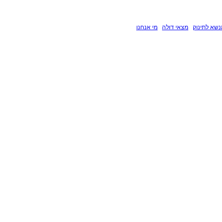
שא לתינוק
מצאי דולה
מי אנחנו