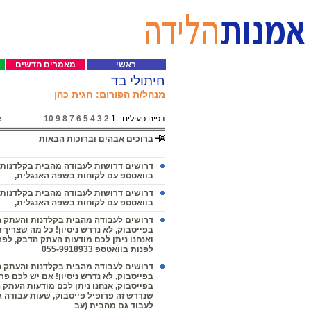
ראשי
מאמרים חדשים
חיתולי בד
מנהל/ת הפורום: חגית כהן
דפים פעילים:
1
2
3
4
5
6
7
8
9
10
א
ברוכים אבהים וברוכות הבאות
דרושים דרושות לעבודה מהבית בקלדנות
בוואטספ עם לקוחות בשפה האנגלית,
דרושים דרושות לעבודה מהבית בקלדנות
בוואטספ עם לקוחות בשפה האנגלית,
דרושים לעבודה מהבית בקלדנות והעתק 
בפייסבוק, לא נדרש ניסיון! כל מה שצריך ז
ואנחנו ניתן לכם מודעות העתק הדבק, לפר
לפנות בוואטספ 055-9918933
דרושים לעבודה מהבית בקלדנות והעתק 
בפייסבוק, לא נדרש ניסיון! אם יש לכם פר
בפייסבוק, אנחנו ניתן לכם מודעות העתק 
שנדרש זה פרופיל פייסבוק, שעות עבודה ג
לעבוד גם מהבית (עב