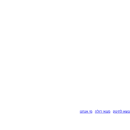
שא לתינוק
מצאי דולה
מי אנחנו