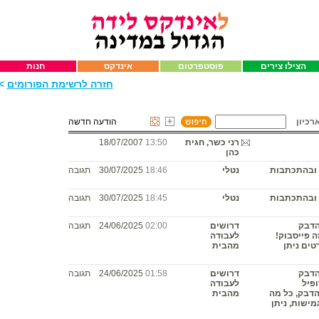
הצילו צירים
פוסטפרטום
אינדקס
חנות
חזרה לרשימת הפורומים
>>
רכיון
הודעה חדשה
רני כשר, חגית
13:50
18/07/2007
כהן
 ובהתכתבות
נטלי
18:46
30/07/2025
תגובה
 ובהתכתבות
נטלי
18:45
30/07/2025
תגובה
הדבק
דרושים
02:00
24/06/2025
תגובה
ה פייסבוק!
לעבודה
טים ניתן
מהבית
הדבק
דרושים
01:58
24/06/2025
תגובה
ופיל
לעבודה
הדבק, כל מה
מהבית
מישות, ניתן