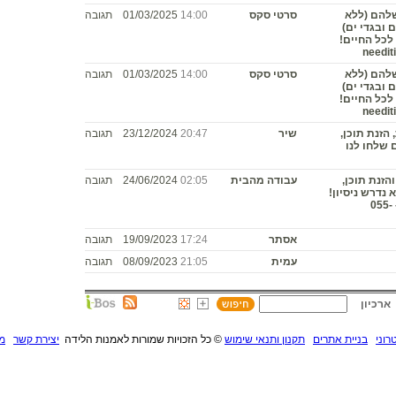
שלהם (ללא
סרטי סקס
14:00
01/03/2025
תגובה
 ובגדי ים)
לכל החיים!
שלהם (ללא
סרטי סקס
14:00
01/03/2025
תגובה
 ובגדי ים)
לכל החיים!
הזנת תוכן,
שיר
20:47
23/12/2024
תגובה
 שלחו לנו
הזנת תוכן,
עבודה מהבית
02:05
24/06/2024
תגובה
נדרש ניסיון!
פרטים נוספים ניתן לקבל בוואטספ שלנו - 055-
אסתר
17:24
19/09/2023
תגובה
עמית
21:05
08/09/2023
תגובה
ארכיון
רוני
בניית אתרים
תקנון ותנאי שימוש
©
כל הזכויות שמורות לאמנות הלידה
יצירת קשר
מנ