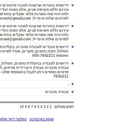
דרושות בחורות שרוצות למכור סרטונים 
עירום וללא חשיפת פנים, אלא כפות רגליים
ולהרוויח מזה עשרות אלפי שקלים בחודש 
לפרטים שלחו אימייל: needitisrael@gmail.com
דרושות בחורות שרוצות למכור סרטונים 
עירום וללא חשיפת פנים, אלא כפות רגליים
ולהרוויח מזה עשרות אלפי שקלים בחודש 
לפרטים שלחו אימייל: needitisrael@gmail.com
דרושים עובדים לעבודה מהבית, בקלדנות, 
תמלול, הזנת נתונים, סקרים, ועוד! לפרטים
וואטספ 055-7042211
דרושים לעבודה בהקלדת נתונים, תמלול, ו
עבודה מהבית, עבודה היברידית מרחוק, לא 
7042211
.
עבודה מהבית
דפים פעילים:
1
2
3
4
5
6
7
8
9
10
שיווק באינטרנט
ניוזלטר דיוור אלקט