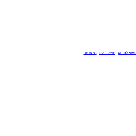
שא לתינוק
מצאי דולה
מי אנחנו