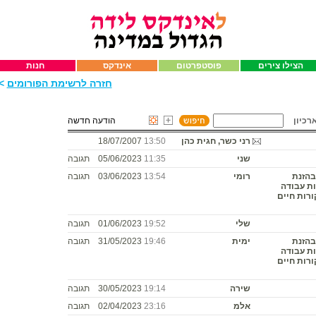
הצילו צירים
פוסטפרטום
אינדקס
חנות
חזרה לרשימת הפורומים
>>
רכיון
הודעה חדשה
רני כשר, חגית כהן
13:50
18/07/2007
שני
11:35
05/06/2023
תגובה
בהזנת
רומי
13:54
03/06/2023
תגובה
ות עבודה
שעה 44-56 ש"ח! קורות חיים
שלי
19:52
01/06/2023
תגובה
בהזנת
ימית
19:46
31/05/2023
תגובה
ות עבודה
שעה 44-56 ש"ח! קורות חיים
שירה
19:14
30/05/2023
תגובה
אלמ
23:16
02/04/2023
תגובה