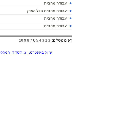
עבודה מהבית
עבודה מהבית בכל הארץ
עבודה מהבית
עבודה מהבית
דפים פעילים:
1
2
3
4
5
6
7
8
9
10
שיווק באינטרנט
ניוזלטר דיוור אלקט