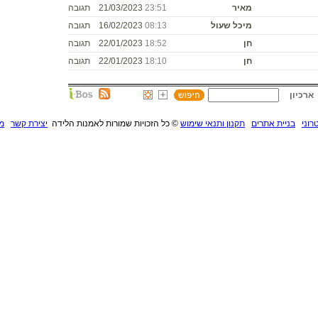
מאיר
23:51
21/03/2023
תגובה
מיכל שעול
08:13
16/02/2023
תגובה
חן
18:52
22/01/2023
תגובה
חן
18:10
22/01/2023
תגובה
ארכיון
רוני
בניית אתרים
תקנון ותנאי שימוש
©
כל הזכויות שמורות לאמנות הלידה
יצירת קשר
מנ