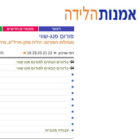
ראשי
מאמרים חדשים
פורום פנג-שווי
מנהל/ת הפורום: הלית מתן-חרל"פ, מיה ל
דפי ארכיון:
22
21
20
19
18
לד
ברוכים הבאים לפורום פנג שווי
ברוכים הבאים לפורום פנג שווי
עבודה מהבית