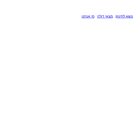
שא לתינוק
מצאי דולה
מי אנחנו