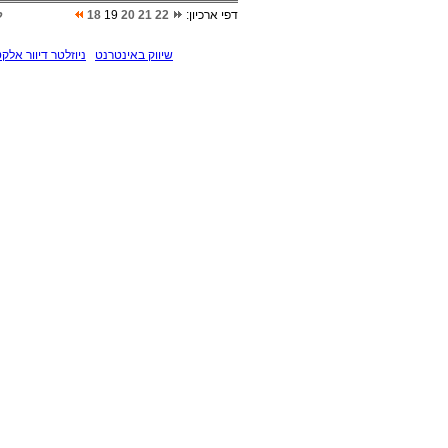
דפי ארכיון:
22
21
20
19
18
ל
שיווק באינטרנט
ניוזלטר דיוור אלקט