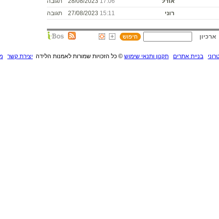
אודל
17:06
28/08/2023
תגובה
רוני
15:11
27/08/2023
תגובה
ארכיון
רוני
בניית אתרים
תקנון ותנאי שימוש
©
כל הזכויות שמורות לאמנות הלידה
יצירת קשר
מנ