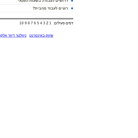
דרושים לעבודה בשעות הפנאי
רוצים לעבוד מהבית?
דפים פעילים:
1
2
3
4
5
6
7
8
9
10
שיווק באינטרנט
ניוזלטר דיוור אלקט