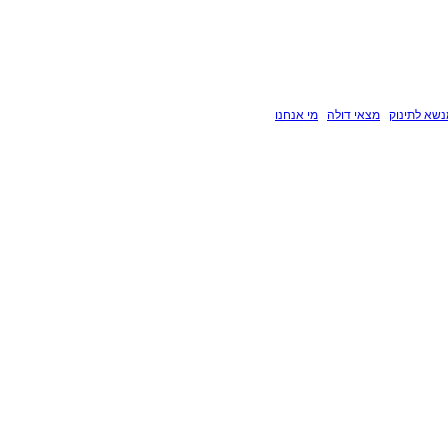
שא לתינוק
מצאי דולה
מי אנחנו