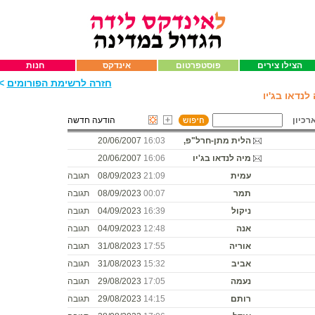
הצילו צירים
פוסטפרטום
אינדקס
חנות
חזרה לרשימת הפורומים
>>
נדאו בג'יו
רכיון
הודעה חדשה
הלית מתן-חרל"פ,
16:03
20/06/2007
מיה לנדאו בג'יו
16:06
20/06/2007
עמית
21:09
08/09/2023
תגובה
תמר
00:07
08/09/2023
תגובה
ניקול
16:39
04/09/2023
תגובה
אנה
12:48
04/09/2023
תגובה
אוריה
17:55
31/08/2023
תגובה
אביב
15:32
31/08/2023
תגובה
נעמה
17:05
29/08/2023
תגובה
רותם
14:15
29/08/2023
תגובה