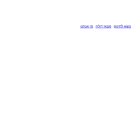
שא לתינוק
מצאי דולה
מי אנחנו