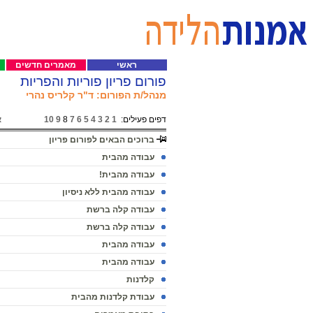
ראשי
מאמרים חדשים
פורום פריון פוריות והפריות
מנהל/ת הפורום: ד"ר קלריס נהרי
דפים פעילים:
1
2
3
4
5
6
7
8
9
10
א
ברוכים הבאים לפורום פריון
עבודה מהבית
עבודה מהבית!
עבודה מהבית ללא ניסיון
עבודה קלה ברשת
עבודה קלה ברשת
עבודה מהבית
עבודה מהבית
קלדנות
עבודת קלדנות מהבית