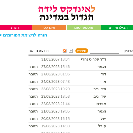
הצילו צירים
פוסטפרטום
אינדקס
חנות
חזרה לרשימת הפורומים
>>
רכיון
הודעה חדשה
ד"ר קלריס נהרי
18:04
31/03/2007
נעמה
15:46
27/08/2023
תגובה
דוד
01:05
27/08/2023
תגובה
ארי
07:43
24/08/2023
תגובה
עידו ניב
19:20
23/08/2023
תגובה
עידו ניב
18:53
23/08/2023
תגובה
אפרת
21:44
22/08/2023
תגובה
נעמה
19:05
21/08/2023
תגובה
יעל
16:15
20/08/2023
תגובה
קורל
14:33
19/08/2023
תגובה