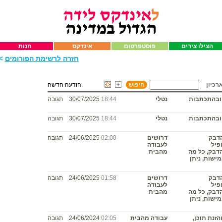
הצילו צירים
פוסטפרטום
אינדקס
חנות
חזרה לרשימת הפורומים
>>
רכיון
הודעה חדשה
 ובהתכתבות
נטלי
18:44
30/07/2025
תגובה
 ובהתכתבות
נטלי
18:44
30/07/2025
תגובה
הדבק
דרושים
02:00
24/06/2025
תגובה
פיל
לעבודה
הדבק, כל מה
מהבית
ישות, ניתן
הדבק
דרושים
01:58
24/06/2025
תגובה
פיל
לעבודה
הדבק, כל מה
מהבית
ישות, ניתן
זנת תוכן,
עבודה מהבית
02:05
24/06/2024
תגובה