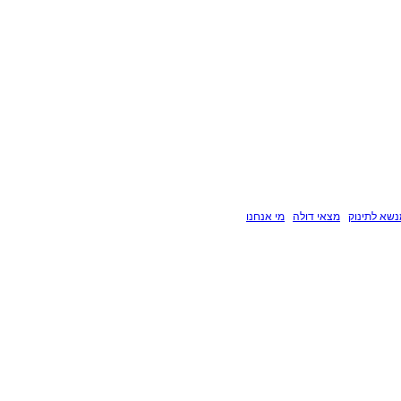
שא לתינוק
מצאי דולה
מי אנחנו