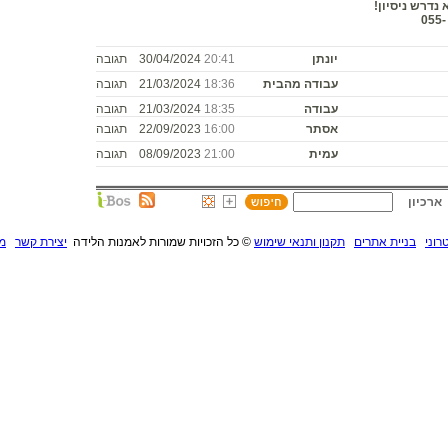
נדרש ניסיון!
פרטים נוספים ניתן לקבל בוואטספ שלנו - 055-
יונתן
20:41
30/04/2024
תגובה
עבודה מהבית
18:36
21/03/2024
תגובה
עבודה
18:35
21/03/2024
תגובה
אסתר
16:00
22/09/2023
תגובה
עמית
21:00
08/09/2023
תגובה
ארכיון
רוני
בניית אתרים
תקנון ותנאי שימוש
©
כל הזכויות שמורות לאמנות הלידה
יצירת קשר
מנ