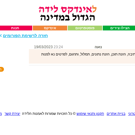
הצילו צירים
פוסטפרטום
אינדקס
חנות
חזרה לרשימת הפורומים
>>
נועה
23:24
19/03/2023
ה, הזנת תוכן, הזנת נתונים, תמלול, ותרגום, לפרטים נא לפנות
רוני
בניית אתרים
תקנון ותנאי שימוש
©
כל הזכויות שמורות לאמנות הלידה
יצירת קשר
מנ