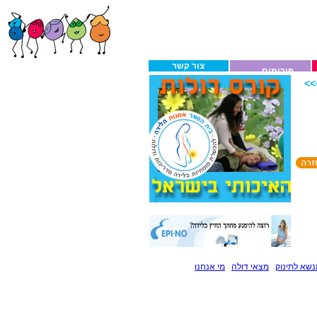
צור קשר
פורומים
>
שא לתינוק
מצאי דולה
מי אנחנו