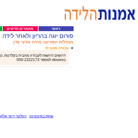
ראשי
מאמרים חדשים
פורום יוגה בהריון ולאחר לידה
מנהל/ת הפורום: מירה ארצי פדן
עבודה מהבית
דרושים דרושות לעבודה מהבית בקלדנות, כתיב
בוואטספ למספר 050-2322173
שיווק באינטרנט
ניוזלטר דיוור אלקט