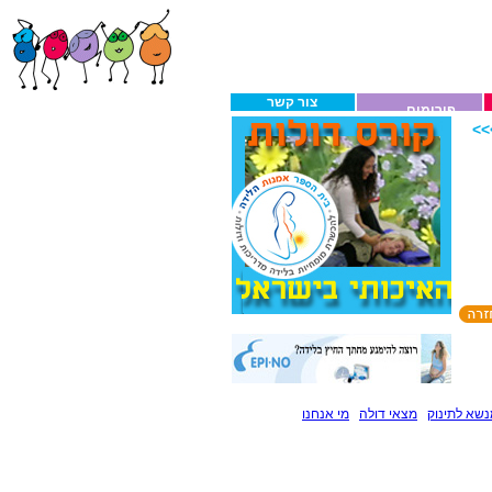
צור קשר
פורומים
>
שא לתינוק
מצאי דולה
מי אנחנו