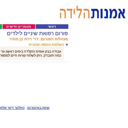
ראשי
מאמרים חדשים
פורום רפואת שיניים לילדים
מנהל/ת הפורום: דר' רוית בן מאיר
השלמת הכנסה מהבית
כמה תעבדו), ניתן לשלוח קורות חיים למספר בוואטספ 58874
שיווק באינטרנט
ניוזלטר דיוור אלקט