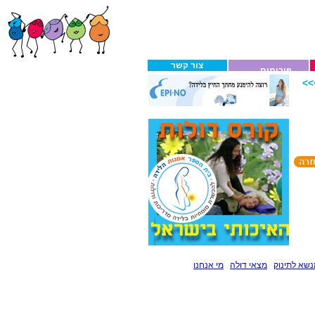
צור קשר
פורומים
>
שא לתינוק
מצאי דולה
מי אנחנו