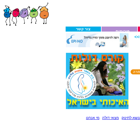
צור קשר
פורומים
>
שא לתינוק
מצאי דולה
מי אנחנו