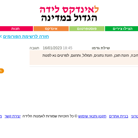
הצילו צירים
פוסטפרטום
אינדקס
חנות
חזרה לרשימת הפורומים
>>
שילת גדמו
18:45
16/01/2023
תגובה
ה, הזנת תוכן, הזנת נתונים, תמלול, ותרגום, לפרטים נא לפנות
רוני
בניית אתרים
תקנון ותנאי שימוש
©
כל הזכויות שמורות לאמנות הלידה
יצירת קשר
מנ