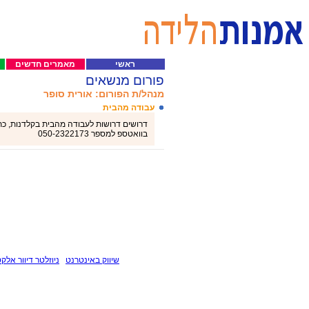
ראשי
מאמרים חדשים
פורום מנשאים
מנהל/ת הפורום: אורית סופר
עבודה מהבית
דרושים דרושות לעבודה מהבית בקלדנות, כתיב
בוואטספ למספר 050-2322173
שיווק באינטרנט
ניוזלטר דיוור אלקט