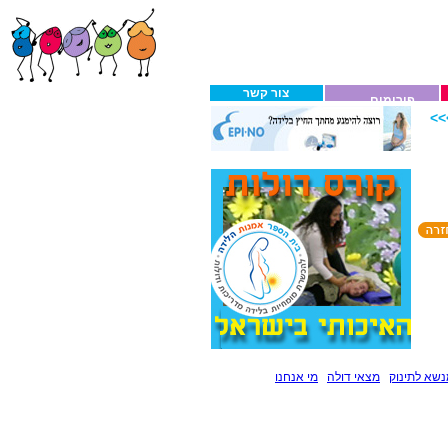
צור קשר
פורומים
>
שא לתינוק
מצאי דולה
מי אנחנו