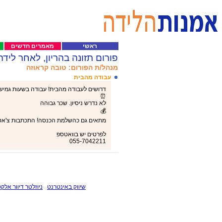
ראשי
מאמרים חדשים
פורום תזונה בהריון, לאחר לידה
מנהל/ת הפורום: טובה קראוזה
עבודה מהבית
דרושים לעבודה מהבית! עבודה בשעות גמיש
⏰
לא נדרש ניסיון. שכר גבוהה
💰
מתאים גם כהשלמת הכנסה! התכתבות צ'אט 
לפרטים יש בוואטספ
055-7042211
שיווק באינטרנט
ניוזלטר דיוור אלקט