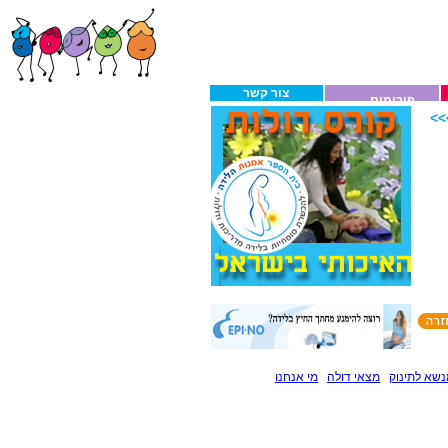
צור קשר
פורומים
>
שא לתינוק
מצאי דולה
מי אנחנו