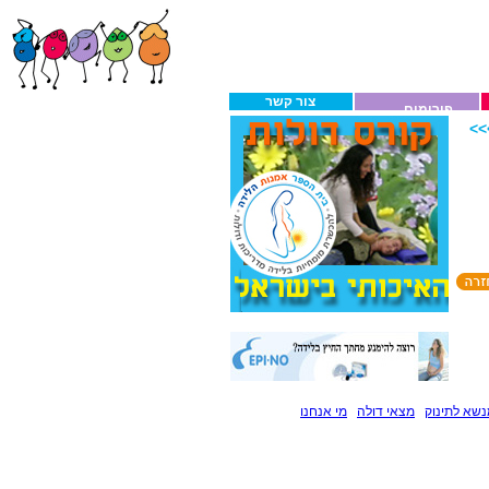
צור קשר
פורומים
>
שא לתינוק
מצאי דולה
מי אנחנו