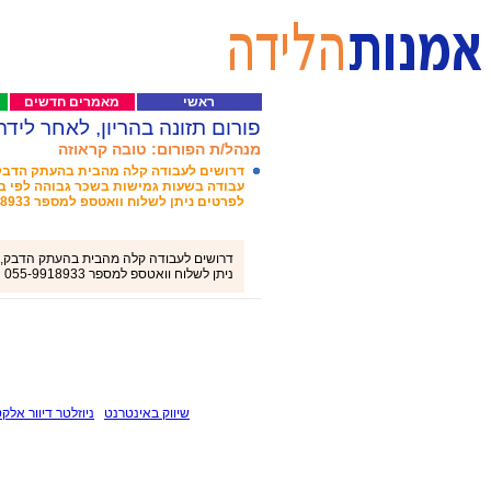
ראשי
מאמרים חדשים
פורום תזונה בהריון, לאחר לידה
מנהל/ת הפורום: טובה קראוזה
דרושים לעבודה קלה מהבית בהעתק הדבק, 
עבודה בשעות גמישות בשכר גבוהה לפי ב
לפרטים ניתן לשלוח וואטספ למספר 055-9918933
דרושים לעבודה קלה מהבית בהעתק הדבק, לל
ניתן לשלוח וואטספ למספר 055-9918933
שיווק באינטרנט
ניוזלטר דיוור אלקט