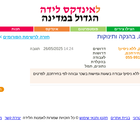
הצילו צירים
פוסטפרטום
אינדקס
חנות
, בהנקה ותינוקות
חזרה לרשימת הפורומים
>>
ללא ניסיון!
דרושים
14:24
26/05/2025
תגובה
חירתכם,
דרושות
לעבודה
בהקלדת
נתונים, תמל
א ניסיון! עבודה בשעות גמישות בשכר גבוהה לפי בחירתכם, לפרטים
רוני
בניית אתרים
תקנון ותנאי שימוש
©
כל הזכויות שמורות לאמנות הלידה
יצירת קשר
מנ