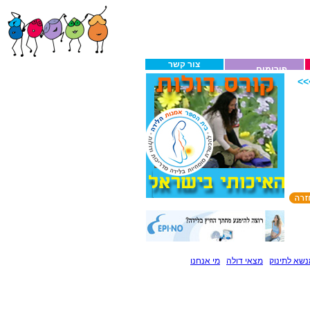
צור קשר
פורומים
>
שא לתינוק
מצאי דולה
מי אנחנו