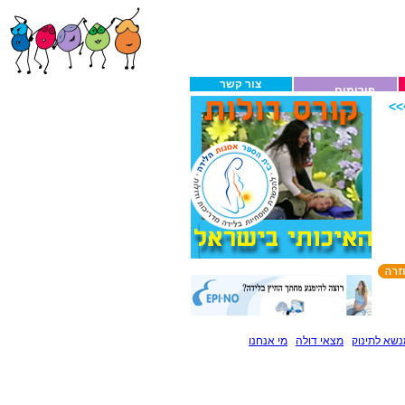
צור קשר
פורומים
>
שא לתינוק
מצאי דולה
מי אנחנו