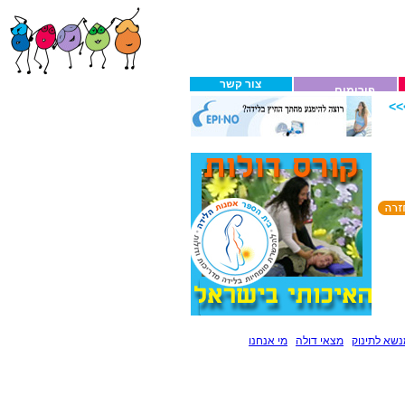
צור קשר
פורומים
>
שא לתינוק
מצאי דולה
מי אנחנו