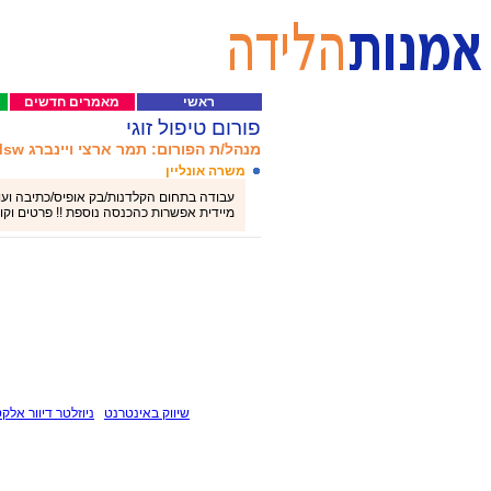
ראשי
מאמרים חדשים
פורום טיפול זוגי
מנהל/ת הפורום: תמר ארצי ויינברג Msw
משרה אונליין
מיידית אפשרות כהכנסה נוספת !! פרטים וקורות חיי
שיווק באינטרנט
ניוזלטר דיוור אלקט