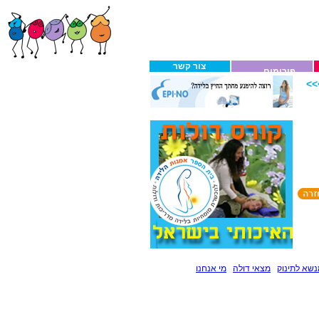
צור קשר
פורומים
>
שא לתינוק
מצאי דולה
מי אנחנו