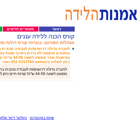
ראשי
מאמרים חדשים
קורס הכנה ללידה עננים
מנהל/ת הפורום: בוגרות קורס דולות ומ
לחברה גדולה דרושים/ות לעבודה מהבית ב
ונתנונים וטקסט! לא נדרש ניסיון! שעות עב
גמישות! שכר ממוצע לש
ניתן לשלוח בווטסאפ 052-4313764 נועה
לחברה גדולה דרושים/ות לעבודה מהבית בהזנ
ממוצע לשעה 44-56 ש"ח! קורות חיים ניתן לשלוח בווטסאפ 052-4313764 נועה
שיווק באינטרנט
ניוזלטר דיוור אלקט