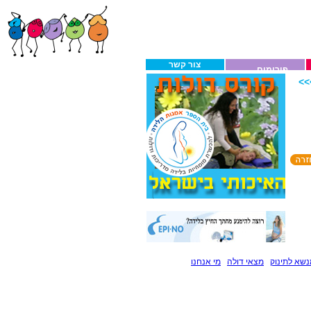
צור קשר
פורומים
>
שא לתינוק
מצאי דולה
מי אנחנו