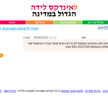
הצילו צירים
פוסטפרטום
אינדקס
חנות
לידה
חזרה לרשימת הפורומים
>>
שני
11:22
05/06/2023
תגובה
ת תוכן ונתנונים וטקסט! לא נדרש ניסיון! שעות עבודה גמישות! שכר
רוני
בניית אתרים
תקנון ותנאי שימוש
©
כל הזכויות שמורות לאמנות הלידה
יצירת קשר
מנ