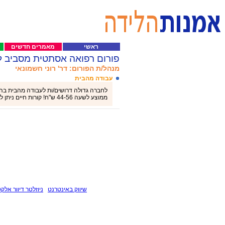
ראשי
מאמרים חדשים
פורום רפואה אסתטית מסביב ל
מנהל/ת הפורום: דר' רוני חשמונאי
עבודה מהבית
לחברה גדולה דרושים/ות לעבודה מהבית בהזנ
ממוצע לשעה 44-56 ש"ח! קורות חיים ניתן לשלוח בווטסאפ 052-4313764 נועה
שיווק באינטרנט
ניוזלטר דיוור אלקט