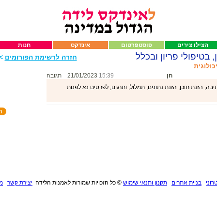
הצילו צירים
פוסטפרטום
אינדקס
חנות
, בטיפולי פריון ובכלל
חזרה לרשימת הפורומים
>>
כולוגית
חן
15:39
21/01/2023
תגובה
ה, הזנת תוכן, הזנת נתונים, תמלול, ותרגום, לפרטים נא לפנות
רוני
בניית אתרים
תקנון ותנאי שימוש
©
כל הזכויות שמורות לאמנות הלידה
יצירת קשר
מנ