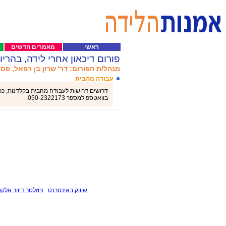
ראשי
מאמרים חדשים
פורום דיכאון אחרי לידה, בהריון
מנהל/ת הפורום: דר' שרון בן רפאל, פסי
עבודה מהבית
דרושים דרושות לעבודה מהבית בקלדנות, כתיב
בוואטספ למספר 050-2322173
שיווק באינטרנט
ניוזלטר דיוור אלקט