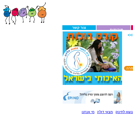
צור קשר
פורומים
>
שא לתינוק
מצאי דולה
מי אנחנו