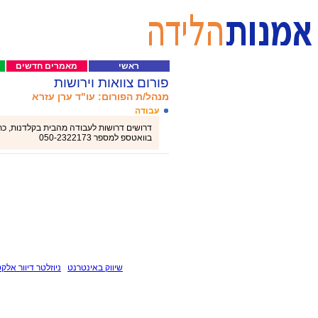
ראשי
מאמרים חדשים
פורום צוואות וירושות
מנהל/ת הפורום: עו"ד ערן עזרא
עבודה
דרושים דרושות לעבודה מהבית בקלדנות, כתיב
בוואטספ למספר 050-2322173
שיווק באינטרנט
ניוזלטר דיוור אלקט