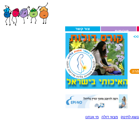
צור קשר
פורומים
>
שא לתינוק
מצאי דולה
מי אנחנו