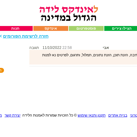
הצילו צירים
פוסטפרטום
אינדקס
חנות
חזרה לרשימת הפורומים
>>
אבי
22:58
11/10/2022
תגובה
ה, הזנת תוכן, הזנת נתונים, תמלול, ותרגום, לפרטים נא לפנות
רוני
בניית אתרים
תקנון ותנאי שימוש
©
כל הזכויות שמורות לאמנות הלידה
יצירת קשר
מנ