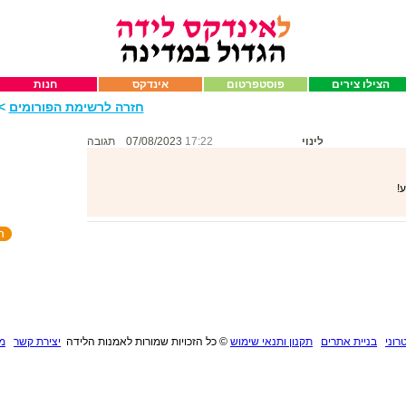
הצילו צירים
פוסטפרטום
אינדקס
חנות
חזרה לרשימת הפורומים
>>
לינוי
17:22
07/08/2023
תגובה
רוני
בניית אתרים
תקנון ותנאי שימוש
©
כל הזכויות שמורות לאמנות הלידה
יצירת קשר
מנ