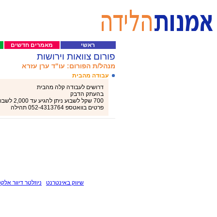
ראשי
מאמרים חדשים
פורום צוואות וירושות
מנהל/ת הפורום: עו"ד ערן עזרא
עבודה מהבית
דרושים לעבודה קלה מהבית
בהעתק הדבק
700 שקל לשבוע ניתן להגיע עד 2,000 לשבוע!
פרטים בוואטספ 052-4313764 תהילה
שיווק באינטרנט
ניוזלטר דיוור אלקט