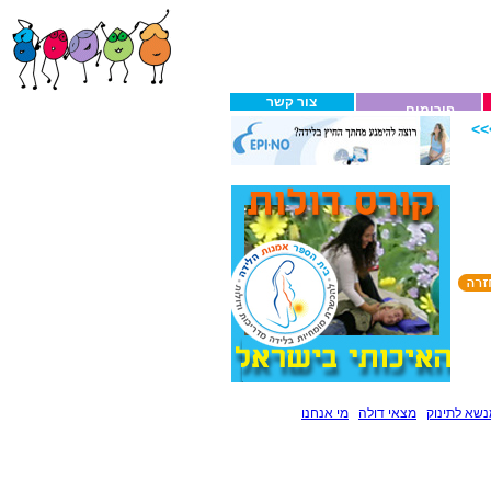
צור קשר
פורומים
>
שא לתינוק
מצאי דולה
מי אנחנו