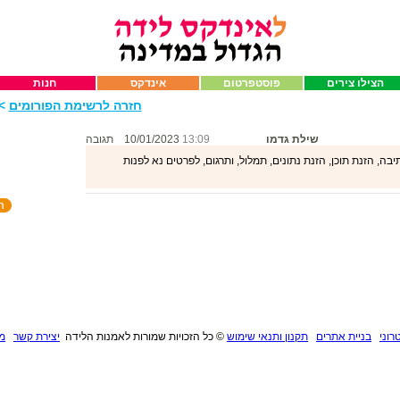
הצילו צירים
פוסטפרטום
אינדקס
חנות
חזרה לרשימת הפורומים
>>
שילת גדמו
13:09
10/01/2023
תגובה
ה, הזנת תוכן, הזנת נתונים, תמלול, ותרגום, לפרטים נא לפנות
רוני
בניית אתרים
תקנון ותנאי שימוש
©
כל הזכויות שמורות לאמנות הלידה
יצירת קשר
מנ