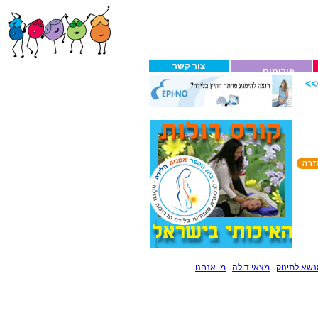
צור קשר
פורומים
>
שא לתינוק
מצאי דולה
מי אנחנו