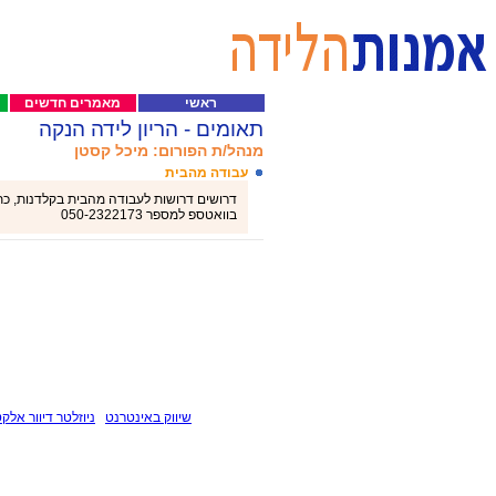
ראשי
מאמרים חדשים
תאומים - הריון לידה הנקה
מנהל/ת הפורום: מיכל קסטן
עבודה מהבית
דרושים דרושות לעבודה מהבית בקלדנות, כתיב
בוואטספ למספר 050-2322173
שיווק באינטרנט
ניוזלטר דיוור אלקט