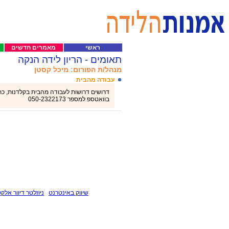
ראשי
מאמרים חדשים
תאומים - הריון לידה הנקה
מנהל/ת הפורום: מיכל קסטן
עבודה מהבית
דרושים דרושות לעבודה מהבית בקלדנות, כתיב
בוואטספ למספר 050-2322173
שיווק באינטרנט
ניוזלטר דיוור אלקט