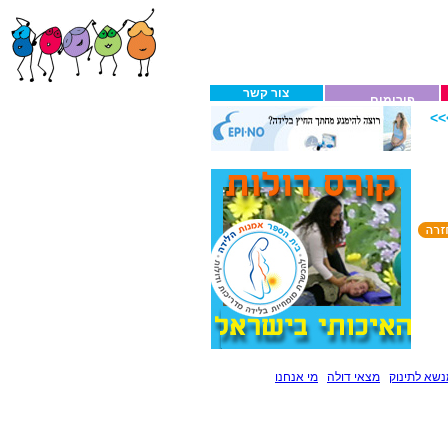
צור קשר
פורומים
>
שא לתינוק
מצאי דולה
מי אנחנו