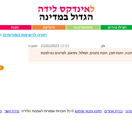
הצילו צירים
פוסטפרטום
אינדקס
חנות
חזרה לרשימת הפורומים
>>
חן
15:03
21/01/2023
תגובה
ה, הזנת תוכן, הזנת נתונים, תמלול, ותרגום, לפרטים נא לפנות
רוני
בניית אתרים
תקנון ותנאי שימוש
©
כל הזכויות שמורות לאמנות הלידה
יצירת קשר
מנ