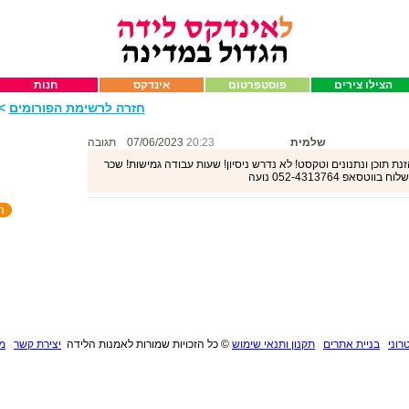
הצילו צירים
פוסטפרטום
אינדקס
חנות
חזרה לרשימת הפורומים
>>
שלמית
20:23
07/06/2023
תגובה
ת תוכן ונתנונים וטקסט! לא נדרש ניסיון! שעות עבודה גמישות! שכר
רוני
בניית אתרים
תקנון ותנאי שימוש
©
כל הזכויות שמורות לאמנות הלידה
יצירת קשר
מנ