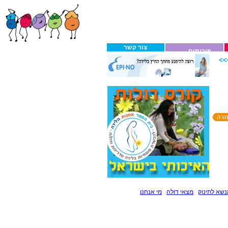
צור קשר
פורומים
>
שא לתינוק
מצאי דולה
מי אנחנו