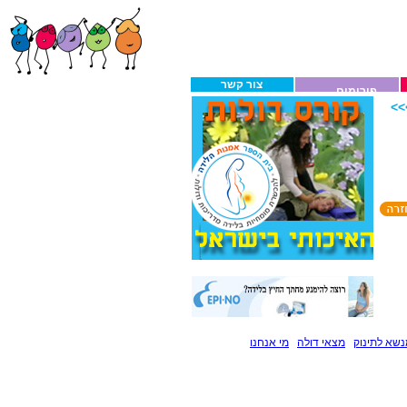
צור קשר
פורומים
>
שא לתינוק
מצאי דולה
מי אנחנו