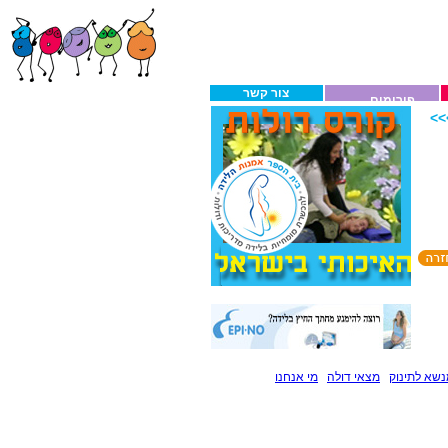
צור קשר
פורומים
>
שא לתינוק
מצאי דולה
מי אנחנו