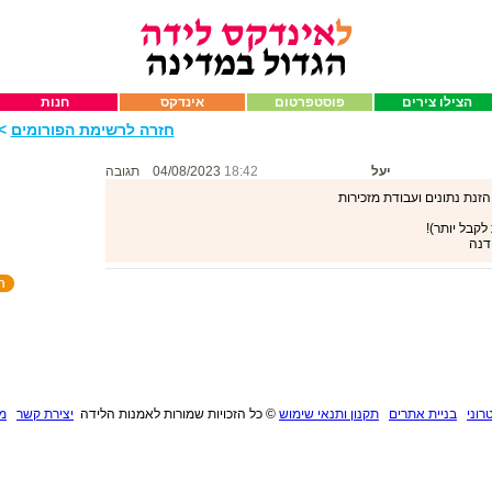
הצילו צירים
פוסטפרטום
אינדקס
חנות
חזרה לרשימת הפורומים
>>
יעל
18:42
04/08/2023
תגובה
זנת נתונים ועבודת מזכירות
רוני
בניית אתרים
תקנון ותנאי שימוש
©
כל הזכויות שמורות לאמנות הלידה
יצירת קשר
מנ