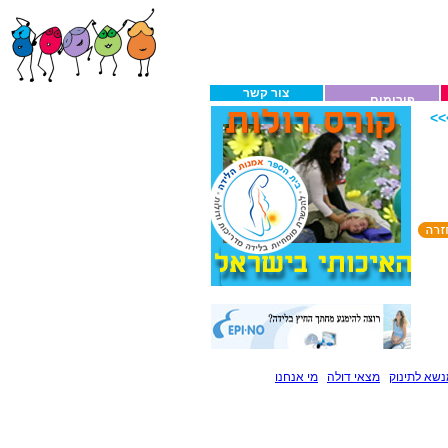
צור קשר
פורומים
>
שא לתינוק
מצאי דולה
מי אנחנו