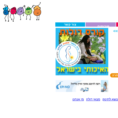
צור קשר
פורומים
>
שא לתינוק
מצאי דולה
מי אנחנו