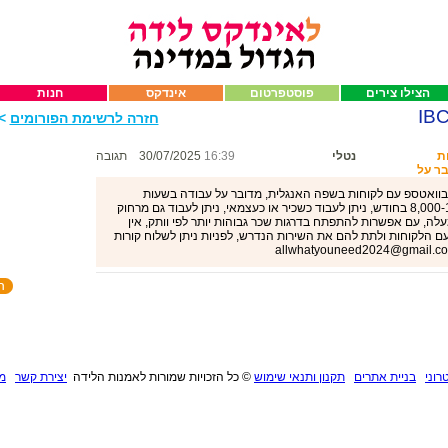
הצילו צירים
פוסטפרטום
אינדקס
חנות
חזרה לרשימת הפורומים
>>
ת
נטלי
16:39
30/07/2025
תגובה
ר על
וואטספ עם לקוחות בשפה האנגלית, מדובר על עבודה בשעות
גמישות במהלך היום, שכר גבוהה בין 8,000-16,000 בחודש, ניתן לעבוד כשכיר או כעצמאי, ניתן לעבוד גם מרחוק
דה היברידית, מתאים לכולם מגיל 18 ומעלה, עם אפשרות להתפתח בדרגות שכר גבוהות יותר לפי וותק, אין
ם הלקוחות ולתת להם את השירות הנדרש, לפניות ניתן לשלוח קורות
רוני
בניית אתרים
תקנון ותנאי שימוש
©
כל הזכויות שמורות לאמנות הלידה
יצירת קשר
מנ