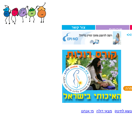
צור קשר
פורומים
>
שא לתינוק
מצאי דולה
מי אנחנו