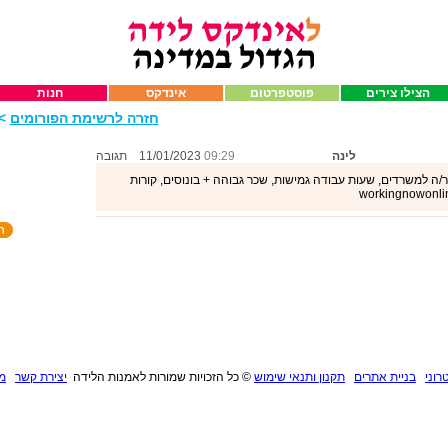
הצילו צירים
פוסטפרטום
אינדקס
חנות
חזרה לרשימת הפורומים
>>
לינה
09:29
11/01/2023
תגובה
/ה למשרדים, שעות עבודה גמישות, שכר גבוהה + בונוסים, קורות
רוני
בניית אתרים
תקנון ותנאי שימוש
©
כל הזכויות שמורות לאמנות הלידה
יצירת קשר
מנ