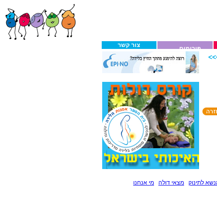
צור קשר
פורומים
>
שא לתינוק
מצאי דולה
מי אנחנו