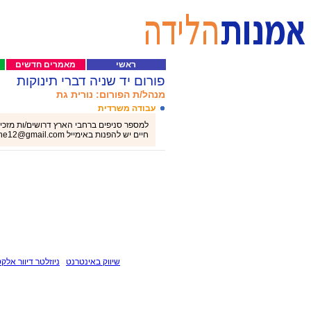
ראשי
מאמרים חדשים
פורום יד שניה דברי תינוקות
מנהל/ת הפורום: נורית גת
עבודה משרדית
למספר סניפים ברחבי הארץ דרושים/ות מזכיר
חיים יש להפנות באימייל workingnowonline12@gmail.com
שיווק באינטרנט
ניוזלטר דיוור אלקט