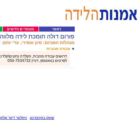
ראשי
מאמרים חדשים
פורום דולה תומכת לידה מלווה
מנהל/ת הפורום: סיון אופירי, עדי יותם
עבודה מהבית
דרושים עבודה מהבית, הקלדה נתונים\קלדנות
לפרטים בוואטספ, דורין 050-7534732
שיווק באינטרנט
ניוזלטר דיוור אלקט