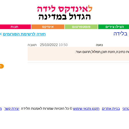
הצילו צירים
פוסטפרטום
אינדקס
חנות
 בלידה
חזרה לרשימת הפורומים
>>
נועה
10:50
25/10/2022
תגובה
 כתיבה,הזנת תוכן,תמלול,תרגום ועוד.
רוני
בניית אתרים
תקנון ותנאי שימוש
©
כל הזכויות שמורות לאמנות הלידה
יצירת קשר
מנ