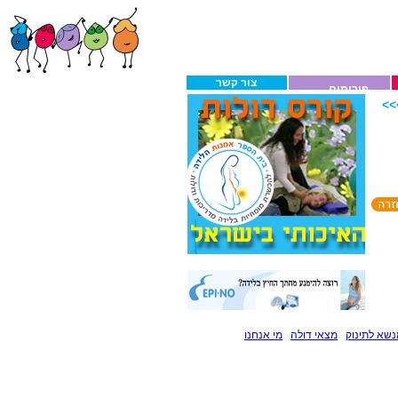
צור קשר
פורומים
>
שא לתינוק
מצאי דולה
מי אנחנו